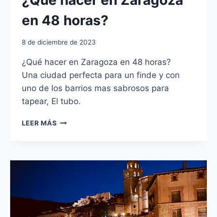
¿Qué hacer en Zaragoza
en 48 horas?
8 de diciembre de 2023
¿Qué hacer en Zaragoza en 48 horas?
Una ciudad perfecta para un finde y con
uno de los barrios mas sabrosos para
tapear, El tubo.
¿QUÉ
LEER MÁS
HACER
EN
ZARAGOZA
EN
48
HORAS?