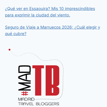
¿Qué ver en Essaouira? Mis 10 imprescindibles
para exprimir la ciudad del viento.
Seguro de Viaje a Marruecos 2026: ¿Cuál elegir y
qué cubre?