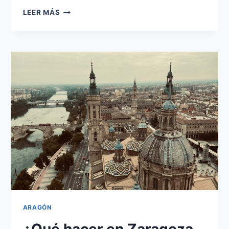
¿QUÉ
LEER MÁS
VER
EN
EL
MONASTERIO
DE
PIEDRA?
ARAGÓN