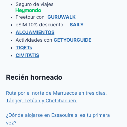
Seguro de viajes
Freetour con
GURUWALK
eSIM 10% descuento –
SAILY
ALOJAMIENTOS
Actividades con
GETYOURGUIDE
TIQETs
CIVITATIS
Recién horneado
Ruta por el norte de Marruecos en tres días.
Tánger, Tetúan y Chefchaouen.
¿Dónde alojarse en Essaouira si es tu primera
vez?