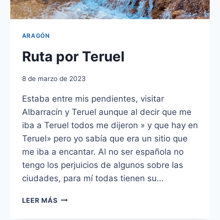
ARAGÓN
Ruta por Teruel
8 de marzo de 2023
Estaba entre mis pendientes, visitar
Albarracín y Teruel aunque al decir que me
iba a Teruel todos me dijeron » y que hay en
Teruel» pero yo sabía que era un sitio que
me iba a encantar. Al no ser española no
tengo los perjuicios de algunos sobre las
ciudades, para mí todas tienen su…
RUTA
LEER MÁS
POR
TERUEL