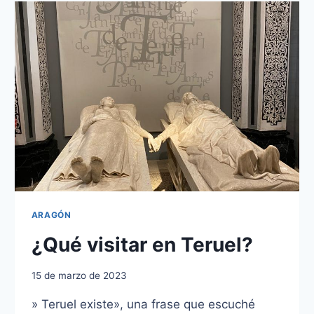
DEL
BARRANCO
DE
LA
HOZ?
ARAGÓN
¿Qué visitar en Teruel?
15 de marzo de 2023
» Teruel existe», una frase que escuché