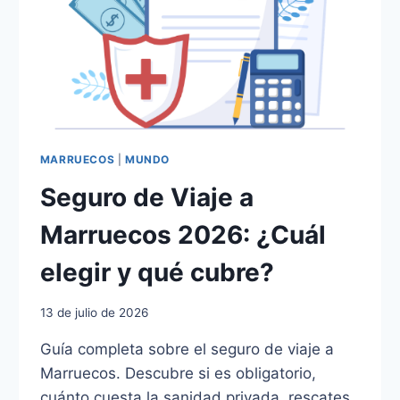
CIUDAD
DEL
VIENTO.
MARRUECOS
|
MUNDO
Seguro de Viaje a
Marruecos 2026: ¿Cuál
elegir y qué cubre?
13 de julio de 2026
Guía completa sobre el seguro de viaje a
Marruecos. Descubre si es obligatorio,
cuánto cuesta la sanidad privada, rescates