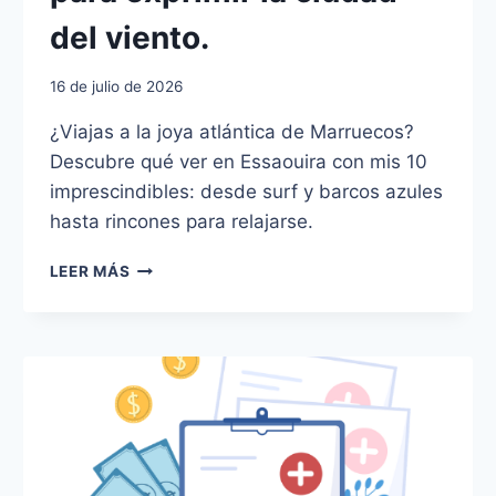
del viento.
16 de julio de 2026
¿Viajas a la joya atlántica de Marruecos?
Descubre qué ver en Essaouira con mis 10
imprescindibles: desde surf y barcos azules
hasta rincones para relajarse.
¿QUÉ
LEER MÁS
VER
EN
ESSAOUIRA?
MIS
10
IMPRESCINDIBLES
PARA
EXPRIMIR
LA