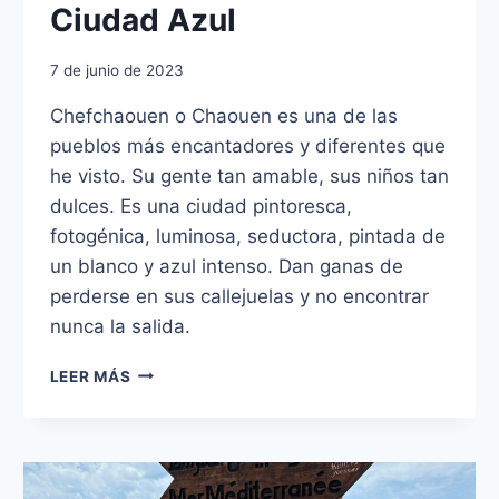
Ciudad Azul
7 de junio de 2023
Chefchaouen o Chaouen es una de las
pueblos más encantadores y diferentes que
he visto. Su gente tan amable, sus niños tan
dulces. Es una ciudad pintoresca,
fotogénica, luminosa, seductora, pintada de
un blanco y azul intenso. Dan ganas de
perderse en sus callejuelas y no encontrar
nunca la salida.
UN
LEER MÁS
DÍA
EN
CHEFCHAOUEN,
LA
CIUDAD