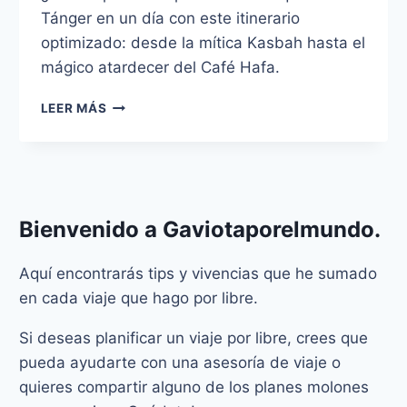
Tánger en un día con este itinerario
optimizado: desde la mítica Kasbah hasta el
mágico atardecer del Café Hafa.
¿QUÉ
LEER MÁS
HACER
EN
TÁNGER
EN
UN
DÍA?
Bienvenido a
Gaviotaporelmundo
.
Aquí encontrarás tips y vivencias que he sumado
en cada viaje que hago por libre.
Si deseas planificar un viaje por libre, crees que
pueda ayudarte con una asesoría de viaje o
quieres compartir alguno de los planes molones