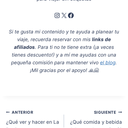
Instagram
X
Facebook
Si te gusta mi contenido y te ayuda a planear tu
viaje, recuerda reservar con mis
links de
afiliados
. Para ti no te tiene extra (¡a veces
tienes descuento!) y a mí me ayudas con una
pequeña comisión para mantener vivo
el blog
.
¡Mil gracias por el apoyo! 🙏🤗
Navegación
ANTERIOR
SIGUIENTE
¿Qué ver y hacer en La
¿Qué comida y bebida
de