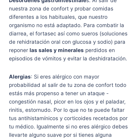
Desórdenes gastrointestinale
s: Al salir de
nuestra zona de confort y probar comidas
diferentes a los habituales, que nuestro
organismo no está adaptado. Para combatir la
diarrea, el fortasec así como sueros (soluciones
de rehidratación oral con glucosa y sodio) para
reponer
las sales y minerales
perdidos en
episodios de vómitos y evitar la deshidratación.
Alergias
: Si eres alérgico con mayor
probabilidad al salir de tu zona de confort todo
estás más propenso a tener un ataque -
congestión nasal, picor en los ojos y el paladar,
rinitis, estornudo. Por lo que no te puede faltar
tus antihistamínicos y corticoides recetados por
tu médico. Igualmente si no eres alérgico debes
llevarte alguno suave por si tienes alguna