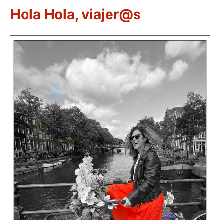
Hola Hola, viajer@s