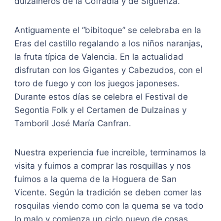
dulzaineros de la Cofradía y de Sigüenza.
Antiguamente el “bibitoque” se celebraba en la
Eras del castillo regalando a los niños naranjas,
la fruta típica de Valencia. En la actualidad
disfrutan con los Gigantes y Cabezudos, con el
toro de fuego y con los juegos japoneses.
Durante estos días se celebra el Festival de
Segontia Folk y el Certamen de Dulzainas y
Tamboril José María Canfran.
Nuestra experiencia fue increible, terminamos la
visita y fuimos a comprar las rosquillas y nos
fuimos a la quema de la Hoguera de San
Vicente. Según la tradición se deben comer las
rosquilas viendo como con la quema se va todo
lo malo y comienza un ciclo nuevo de cosas