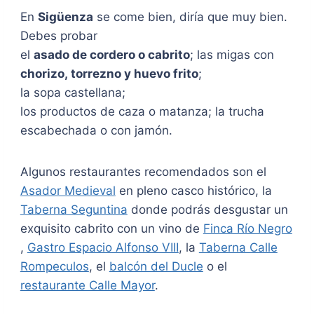
En
Sigüenza
se come bien, diría que muy bien.
Debes probar
el
asado de cordero o cabrito
; las migas con
chorizo, torrezno y huevo frito
;
la sopa castellana;
los productos de caza o matanza; la trucha
escabechada o con jamón.
Algunos restaurantes recomendados son el
Asador Medieval
en pleno casco histórico, la
Taberna Seguntina
donde podrás desgustar un
exquisito cabrito con un vino de
Finca Río Negro
,
Gastro Espacio Alfonso VIII
, la
Taberna Calle
Rompeculos
, el
balcón del Ducle
o el
restaurante Calle Mayor
.