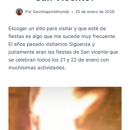
Por
Gaviotaporelmundo
20 de enero de 2026
Escoger un sitio para visitar y que esté de
fiestas es algo que me sucede muy frecuente.
El años pasado visitamos Sigüenza y
justamente eran las fiestas de San vicente que
se celebran todos los 21 y 22 de enero con
muchísimas actividades.