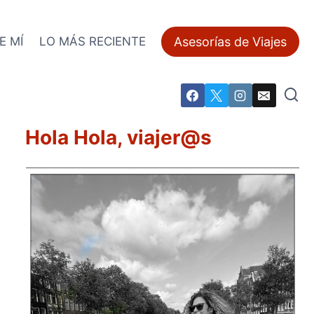
Asesorías de Viajes
E MÍ
LO MÁS RECIENTE
Hola Hola, viajer@s