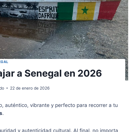
EGAL
ajar a Senegal en 2026
do
22 de enero de 2026
 auténtico, vibrante y perfecto para recorrer a tu
s
.
uridad y autenticidad cultural. Al final, no importa