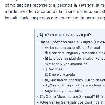
cómo decidas recorrerlo; el calor de la
Teranga
, la 
atardeceres te marcarán de la misma manera. En est
los principales aspectos a tener en cuenta para tu or
¿Qué encontrarás aquí?
Datos Prácticos para el Viajero (Lo ese
🗺️ La curiosa geografía de Senegal
🗣️ Sociedad, lenguas y el mosaico étn
🏥 La cruda realidad de la salud: Por q
🛂 Visado y Documentación
💉 Vacunas
💶 Dinero y Moneda
🔌¿Qué tipo de enchufes utilizan en Se
📱¿Cuál es la mejor opción para tener i
Seguridad y Prevención
🚕 ¿Cómo Moverse por Senegal? El Tra
¿Qué ver en Senegal? Los destinos im