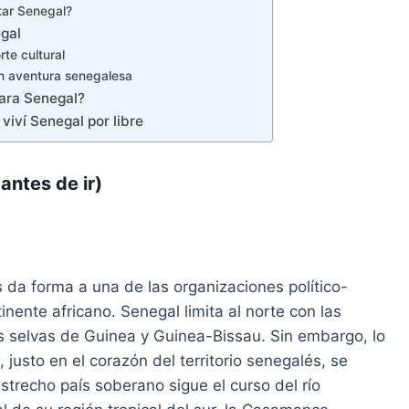
tar Senegal?
egal
rte cultural
ran aventura senegalesa
para Senegal?
viví Senegal por libre
antes de ir)
 da forma a una de las organizaciones político-
tinente africano. Senegal limita al norte con las
las selvas de Guinea y Guinea-Bissau. Sin embargo, lo
usto en el corazón del territorio senegalés, se
trecho país soberano sigue el curso del río