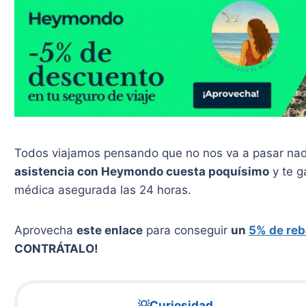
Todos viajamos pensando que no nos va a pasar nada
asistencia con Heymondo cuesta poquísimo
y te g
médica asegurada las 24 horas.
Aprovecha
este enlace
para conseguir
un
5% de reb
CONTRÁTALO!
💡Curiosidad