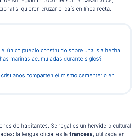
 de su región tropical del sur, la Casamance,
ional si quieren cruzar el país en línea recta.
 el único pueblo construido sobre una isla hecha
has marinas acumuladas durante siglos?
ristianos comparten el mismo cementerio en
ones de habitantes, Senegal es un hervidero cultural
ades: la lengua oficial es la
francesa
, utilizada en