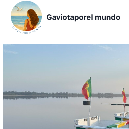
Saltar
al
Gaviotaporel mundo
contenido