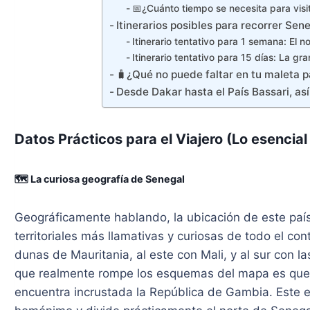
📅¿Cuánto tiempo se necesita para visi
Itinerarios posibles para recorrer Sen
Itinerario tentativo para 1 semana: El no
Itinerario tentativo para 15 días: La g
🧳¿Qué no puede faltar en tu maleta 
Desde Dakar hasta el País Bassari, así 
Datos Prácticos para el Viajero (Lo esencial 
🗺️ La curiosa geografía de Senegal
Geográficamente hablando, la ubicación de este país
territoriales más llamativas y curiosas de todo el con
dunas de Mauritania, al este con Mali, y al sur con 
que realmente rompe los esquemas del mapa es que, j
encuentra incrustada la República de Gambia. Este es