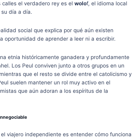
s calles el verdadero rey es el
wolo
f, el idioma local
su día a día.
ealidad social que explica por qué aún existen
 oportunidad de aprender a leer ni a escribir.
, una etnia históricamente ganadera y profundamente
hel. Los Peul conviven junto a otros grupos en un
mientras que el resto se divide entre el catolicismo y
Peul suelen mantener un rol muy activo en el
imistas que aún adoran a los espíritus de la
 innegociable
 el viajero independiente es entender cómo funciona