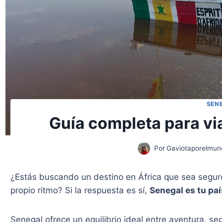
SEN
Guía completa para vi
Por
Gaviotaporelmun
¿Estás buscando un destino en África que sea seguro,
propio ritmo? Si la respuesta es sí,
Senegal es tu paí
Senegal ofrece un equilibrio ideal entre aventura, seg