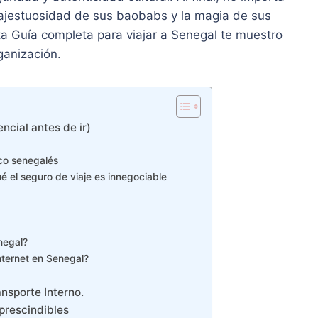
majestuosidad de sus baobabs y la magia de sus
a Guía completa para viajar a Senegal te muestro
ganización.
ncial antes de ir)
ico senegalés
ué el seguro de viaje es innegociable
negal?
nternet en Senegal?
nsporte Interno.
prescindibles