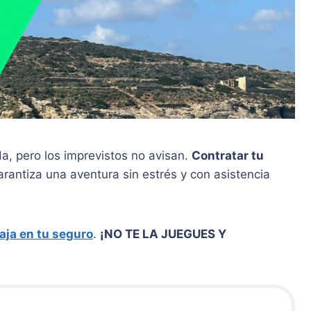
, pero los imprevistos no avisan.
Contratar tu
arantiza una aventura sin estrés y con asistencia
aja en tu seguro
.
¡NO TE LA JUEGUES Y