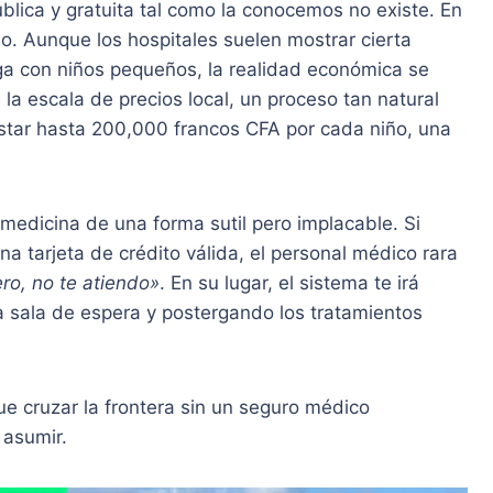
blica y gratuita tal como la conocemos no existe. En
. Aunque los hospitales suelen mostrar cierta
lega con niños pequeños, la realidad económica se
a escala de precios local, un proceso tan natural
star hasta 200,000 francos CFA por cada niño, una
 medicina de una forma sutil pero implacable. Si
na tarjeta de crédito válida, el personal médico rara
ro, no te atiendo»
. En su lugar, el sistema te irá
a sala de espera y postergando los tratamientos
que cruzar la frontera sin un seguro médico
 asumir.