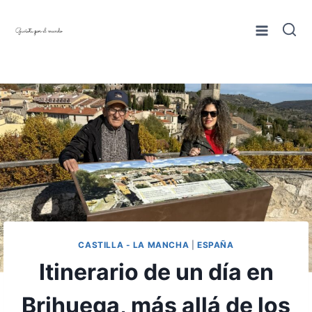
Saltar
al
contenido
CASTILLA - LA MANCHA
|
ESPAÑA
Itinerario de un día en
Brihuega, más allá de los