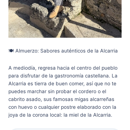
🍽️ Almuerzo: Sabores auténticos de la Alcarria
A mediodía, regresa hacia el centro del pueblo
para disfrutar de la gastronomía castellana. La
Alcarria es tierra de buen comer, así que no te
puedes marchar sin probar el cordero o el
cabrito asado, sus famosas migas alcarreñas
con huevo o cualquier postre elaborado con la
joya de la corona local: la miel de la Alcarria.