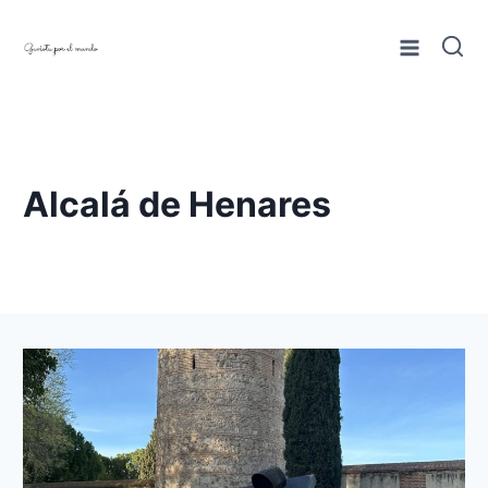
Saltar
al
contenido
Alcalá de Henares