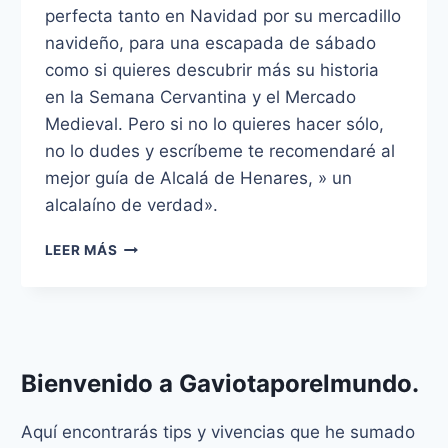
perfecta tanto en Navidad por su mercadillo
navideño, para una escapada de sábado
como si quieres descubrir más su historia
en la Semana Cervantina y el Mercado
Medieval. Pero si no lo quieres hacer sólo,
no lo dudes y escríbeme te recomendaré al
mejor guía de Alcalá de Henares, » un
alcalaíno de verdad».
ESCAPADA
LEER MÁS
DE
UN
DÍA
A
ALCALÁ
DE HENARES
Bienvenido a
Gaviotaporelmundo
.
Aquí encontrarás tips y vivencias que he sumado