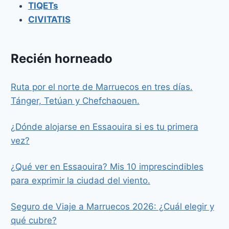
TIQETs
CIVITATIS
Recién horneado
Ruta por el norte de Marruecos en tres días.
Tánger, Tetúan y Chefchaouen.
¿Dónde alojarse en Essaouira si es tu primera
vez?
¿Qué ver en Essaouira? Mis 10 imprescindibles
para exprimir la ciudad del viento.
Seguro de Viaje a Marruecos 2026: ¿Cuál elegir y
qué cubre?