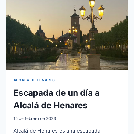
ALCALÁ
DE
HENARES?
GUÍA
DE
RUTA
ALCALÁ DE HENARES
Escapada de un día a
Alcalá de Henares
15 de febrero de 2023
Alcalá de Henares es una escapada