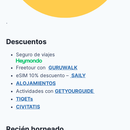
.
Descuentos
Seguro de viajes
Freetour con
GURUWALK
eSIM 10% descuento –
SAILY
ALOJAMIENTOS
Actividades con
GETYOURGUIDE
TIQETs
CIVITATIS
Recién horneado