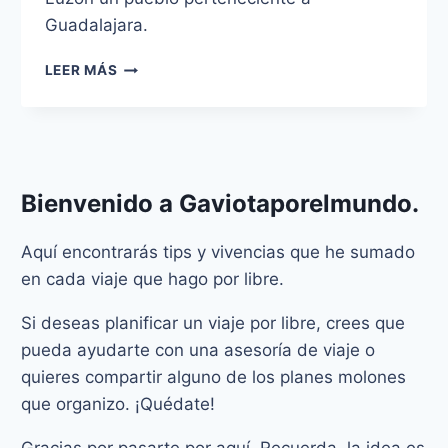
Guadalajara.
¿QUÉ
LEER MÁS
SON
LOS
DIABLOS
DE
LUZÓN?
Bienvenido a
Gaviotaporelmundo
.
Aquí encontrarás tips y vivencias que he sumado
en cada viaje que hago por libre.
Si deseas planificar un viaje por libre, crees que
pueda ayudarte con una asesoría de viaje o
quieres compartir alguno de los planes molones
que organizo. ¡Quédate!