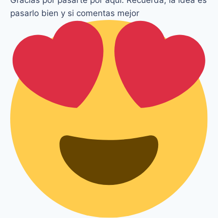
Gracias por pasarte por aquí. Recuerda, la idea es
pasarlo bien y si comentas mejor