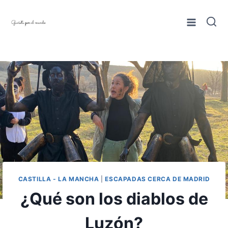
Saltar
al
contenido
CASTILLA - LA MANCHA
|
ESCAPADAS CERCA DE MADRID
¿Qué son los diablos de
Luzón?