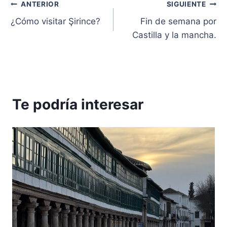
Navegación
ANTERIOR
SIGUIENTE
¿Cómo visitar Şirince?
Fin de semana por
de
Castilla y la mancha.
entradas
Te podría interesar