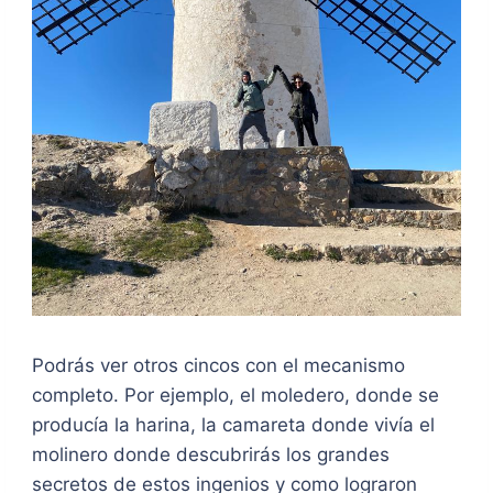
Podrás ver otros cincos con el mecanismo
completo. Por ejemplo, el moledero, donde se
producía la harina, la camareta donde vivía el
molinero donde descubrirás los grandes
secretos de estos ingenios y como lograron