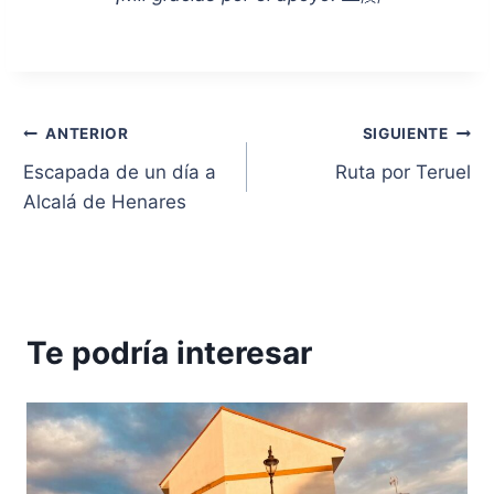
Navegación
ANTERIOR
SIGUIENTE
Escapada de un día a
Ruta por Teruel
de
Alcalá de Henares
entradas
Te podría interesar