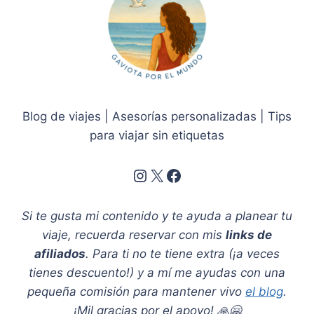
Blog de viajes | Asesorías personalizadas | Tips
para viajar sin etiquetas
Instagram
X
Facebook
Si te gusta mi contenido y te ayuda a planear tu
viaje, recuerda reservar con mis
links de
afiliados
. Para ti no te tiene extra (¡a veces
tienes descuento!) y a mí me ayudas con una
pequeña comisión para mantener vivo
el blog
.
¡Mil gracias por el apoyo! 🙏🤗