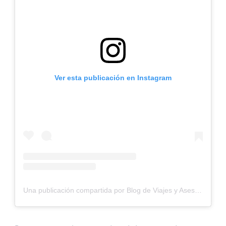
Ver esta publicación en Instagram
Una publicación compartida por Blog de Viajes y Asesorías personalizadas (@gaviotaporelmundo)