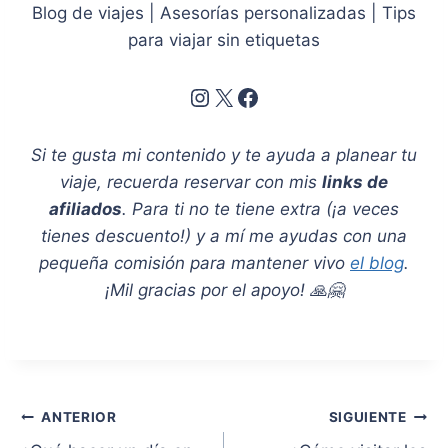
Blog de viajes | Asesorías personalizadas | Tips
para viajar sin etiquetas
Instagram
X
Facebook
Si te gusta mi contenido y te ayuda a planear tu
viaje, recuerda reservar con mis
links de
afiliados
. Para ti no te tiene extra (¡a veces
tienes descuento!) y a mí me ayudas con una
pequeña comisión para mantener vivo
el blog
.
¡Mil gracias por el apoyo! 🙏🤗
Navegación
ANTERIOR
SIGUIENTE