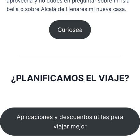
aprovecha y no dudes en preguntar sobre mi isla
bella o sobre Alcalá de Henares mi nueva casa.
Curiosea
¿PLANIFICAMOS EL VIAJE?
Aplicaciones y descuentos útiles para
viajar mejor