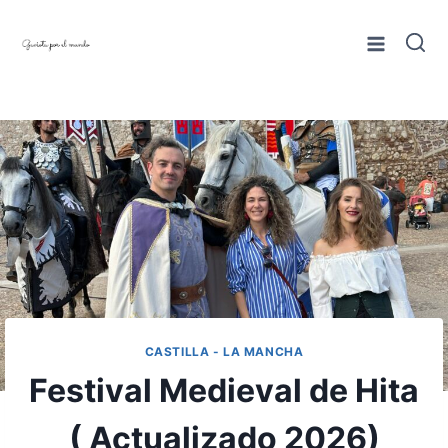
Saltar
al
contenido
CASTILLA - LA MANCHA
Festival Medieval de Hita
( Actualizado 2026)