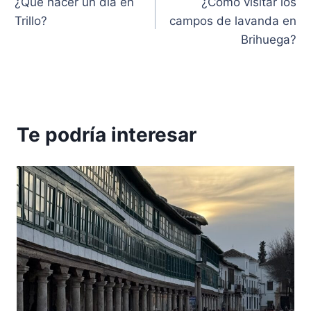
¿Qué hacer un día en
¿Cómo visitar los
de
Trillo?
campos de lavanda en
entradas
Brihuega?
Te podría interesar