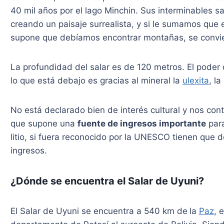
40 mil años por el lago Minchin. Sus interminables s
creando un paisaje surrealista, y si le sumamos qu
supone que debíamos encontrar montañas, se convier
La profundidad del salar es de 120 metros. El poder d
lo que está debajo es gracias al mineral la
ulexita
, la
No está declarado bien de interés cultural y nos con
que supone una
fuente de ingresos importante
para
litio, si fuera reconocido por la UNESCO tienen que d
ingresos.
¿Dónde se encuentra el Salar de Uyuni?
El Salar de Uyuni se encuentra a 540 km de
la
Paz
, 