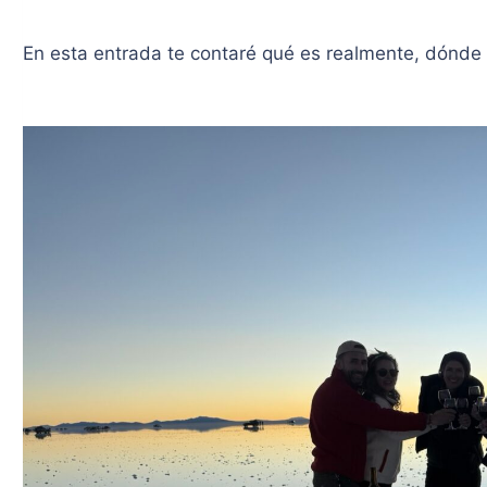
En esta entrada te contaré qué es realmente, dónde s