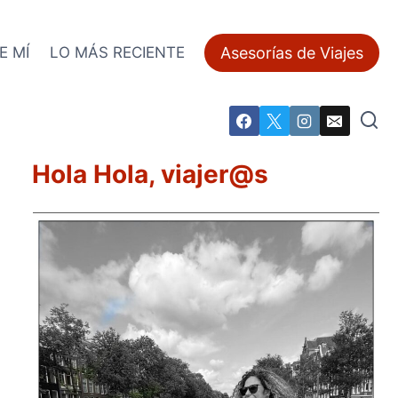
Asesorías de Viajes
E MÍ
LO MÁS RECIENTE
Hola Hola, viajer@s