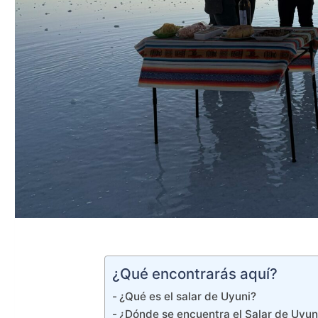
¿Qué encontrarás aquí?
¿Qué es el salar de Uyuni?
¿Dónde se encuentra el Salar de Uyun