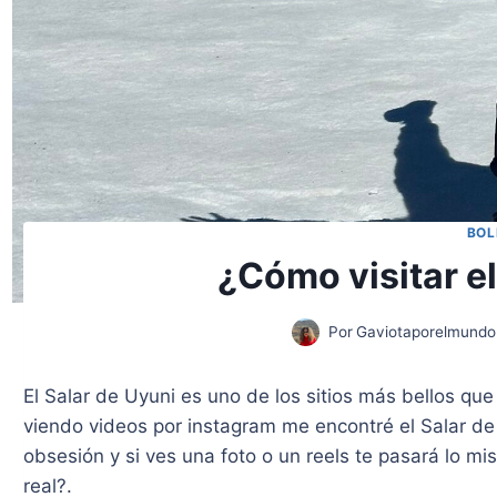
BOL
¿Cómo visitar el
Por
Gaviotaporelmundo
El Salar de Uyuni es uno de los sitios más bellos qu
viendo videos por instagram me encontré el Salar d
obsesión y si ves una foto o un reels te pasará lo mi
real?.