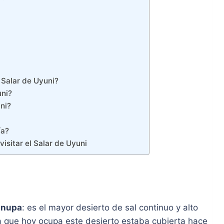
l Salar de Uyuni?
uni?
ni?
ía?
sitar el Salar de Uyuni
unupa
: es el mayor desierto de sal continuo y alto
a que hoy ocupa este desierto estaba cubierta hace