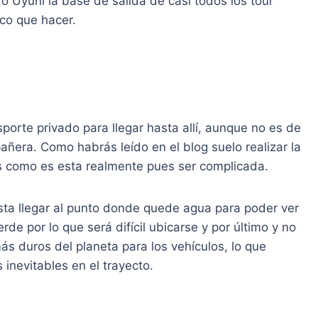
o Uyuni la base de salida de casi todos los tour
oco que hacer.
nsporte privado para llegar hasta allí, aunque no es de
añera. Como habrás leído en el blog suelo realizar la
as como es esta realmente pues ser complicada.
sta llegar al punto donde quede agua para poder ver
rde por lo que será difícil ubicarse y por último y no
ás duros del planeta para los vehículos, lo que
inevitables en el trayecto.