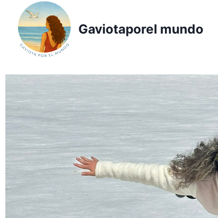
Saltar
al
Gaviotaporel mundo
contenido