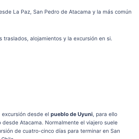
desde La Paz, San Pedro de Atacama y la más común
s traslados, alojamientos y la excursión en si.
a excursión desde el
pueblo de Uyuni
, para ello
 desde Atacama. Normalmente el viajero suele
rsión de cuatro-cinco días para terminar en San