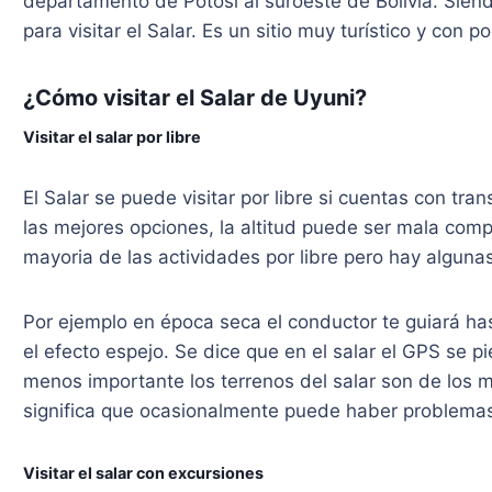
departamento de Potosí al suroeste de Bolivia. Siend
para visitar el Salar. Es un sitio muy turístico y con p
¿Cómo visitar el Salar de Uyuni?
Visitar el salar por libre
El Salar se puede visitar por libre si cuentas con tra
las mejores opciones, la altitud puede ser mala comp
mayoria de las actividades por libre pero hay algun
Por ejemplo en época seca el conductor te guiará ha
el efecto espejo. Se dice que en el salar el GPS se pie
menos importante los terrenos del salar son de los m
significa que ocasionalmente puede haber problemas 
Visitar el salar con excursiones