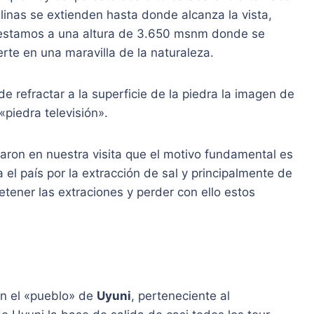
alinas se extienden hasta donde alcanza la vista,
e estamos a una altura de 3.650 msnm donde se
te en una maravilla de la naturaleza.
e refractar a la superficie de la piedra la imagen de
 «piedra televisión».
taron en nuestra visita que el motivo fundamental es
 el país por la extracción de sal y principalmente de
etener las extraciones y perder con ello estos
en el «pueblo» de
Uyuni
, perteneciente al