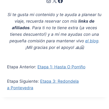
Instagram
X
Facebook
Si te gusta mi contenido y te ayuda a planear tu
viaje, recuerda reservar con mis
links de
afiliados
. Para ti no te tiene extra (¡a veces
tienes descuento!) y a mí me ayudas con una
pequeña comisión para mantener vivo
el blog
.
¡Mil gracias por el apoyo! 🙏🤗
Etapa Anterior:
Etapa 1: Hasta O Porriño
Etapa Siguiente:
Etapa 3: Redondela
a Pontevedra