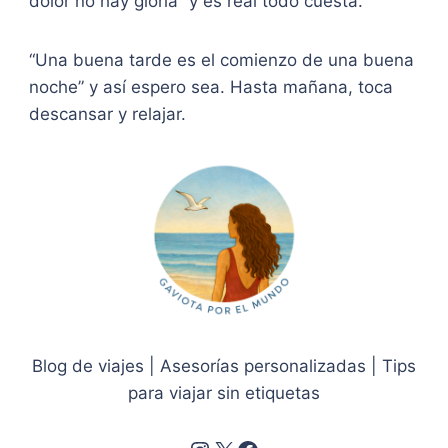
dolor no hay gloria” y es real todo cuesta.
“Una buena tarde es el comienzo de una buena
noche” y así espero sea. Hasta mañana, toca
descansar y relajar.
Blog de viajes | Asesorías personalizadas | Tips
para viajar sin etiquetas