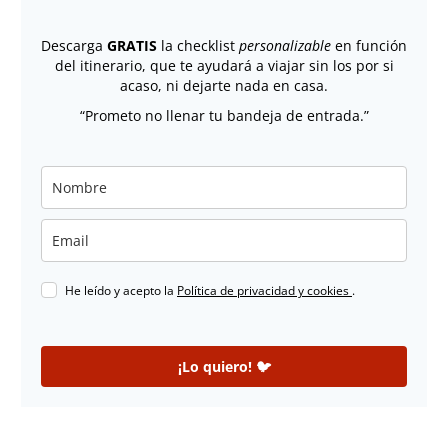
Descarga
GRATIS
la checklist
personalizable
en función
del itinerario, que te ayudará a viajar sin los por si
acaso, ni dejarte nada en casa.
“Prometo no llenar tu bandeja de entrada.”
He leído y acepto la
Política de privacidad y cookies
.
¡Lo quiero! 🐦