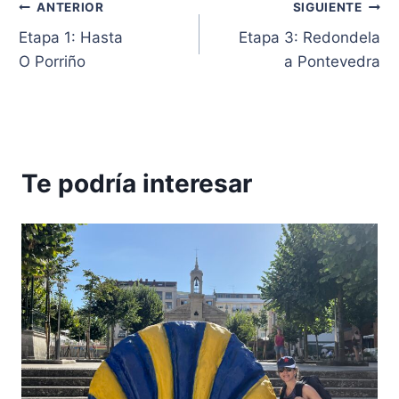
Navegación
ANTERIOR
SIGUIENTE
Etapa 1: Hasta
Etapa 3: Redondela
de
O Porriño
a Pontevedra
entradas
Te podría interesar