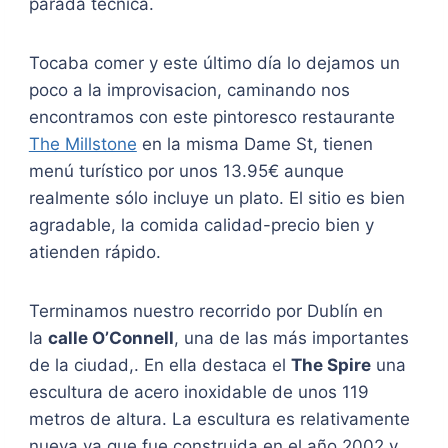
parada técnica.
Tocaba comer y este último día lo dejamos un
poco a la improvisacion, caminando nos
encontramos con este pintoresco restaurante
The Millstone
en la misma Dame St, tienen
menú turístico por unos 13.95€ aunque
realmente sólo incluye un plato. El sitio es bien
agradable, la comida calidad-precio bien y
atienden rápido.
Terminamos nuestro recorrido por Dublín en
la
calle O’Connell
, una de las más importantes
de la ciudad,. En ella destaca el
The Spire
una
escultura de acero inoxidable de unos 119
metros de altura. La escultura es relativamente
nueva ya que fue construida en el año 2002 y