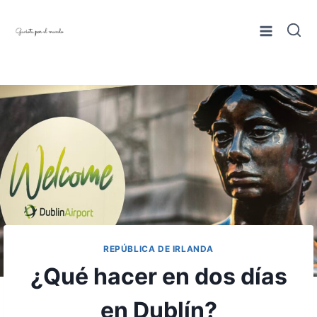
Saltar
al
contenido
REPÚBLICA DE IRLANDA
¿Qué hacer en dos días
en Dublín?