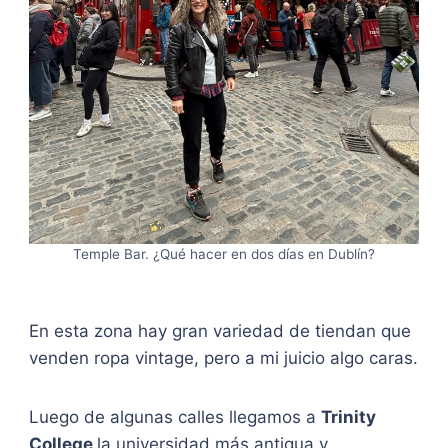
Temple Bar. ¿Qué hacer en dos días en Dublín?
En esta zona hay gran variedad de tiendan que
venden ropa vintage, pero a mi juicio algo caras.
Luego de algunas calles llegamos a
Trinity
College
la universidad más antigua y