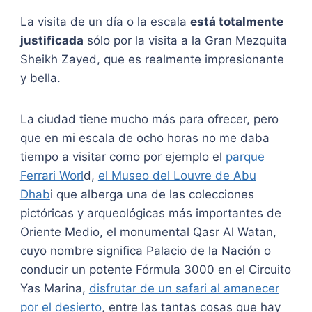
La visita de un día o la escala
está totalmente
justificada
sólo por la visita a la Gran Mezquita
Sheikh Zayed, que es realmente impresionante
y bella.
La ciudad tiene mucho más para ofrecer, pero
que en mi escala de ocho horas no me daba
tiempo a visitar como por ejemplo el
parque
Ferrari Worl
d,
el Museo del Louvre de Abu
Dhab
i que alberga una de las colecciones
pictóricas y arqueológicas más importantes de
Oriente Medio, el monumental Qasr Al Watan,
cuyo nombre significa Palacio de la Nación o
conducir un potente Fórmula 3000 en el Circuito
Yas Marina,
disfrutar de un safari al amanecer
por el desierto
, entre las tantas cosas que hay