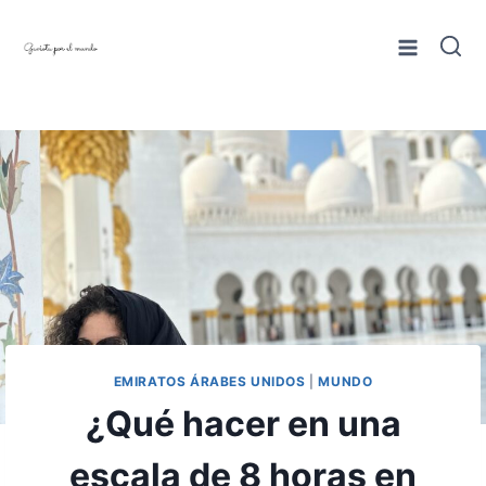
Saltar
al
contenido
EMIRATOS ÁRABES UNIDOS
|
MUNDO
¿Qué hacer en una
escala de 8 horas en