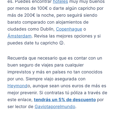
es. Puedes encontrar
hoteles
muy muy buenos
por menos de 100€ o darte algún capricho por
más de 200€ la noche, pero seguirá siendo
barato comparado con alojamientos de
ciudades como Dublín,
Copenhague
o
Ámsterdam
. Revisa las mejores opciones y si
puedes date tu capricho 😉.
Recuerda que necesario que es contar con un
buen seguro de viajes para cualquier
imprevistos y más en países no tan conocidos
por uno. Siempre viajo asegurada con
Heymond
o, aunque sean unos euros de más es
mejor prevenir. Si contratas tú póliza a través de
este enlace,
tendrás un 5% de descuento
por
ser lector de
Gaviotaporelmundo
.