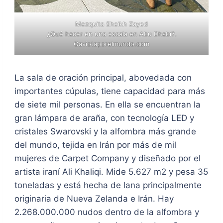
Mezquita Sheikh Zayed
¿Qué hacer en una escala en Abu Dhabi?.
Gaviotaporelmundo.com
La sala de oración principal, abovedada con
importantes cúpulas, tiene capacidad para más
de siete mil personas. En ella se encuentran la
gran lámpara de araña, con tecnología LED y
cristales Swarovski y la alfombra más grande
del mundo, tejida en Irán por más de mil
mujeres de Carpet Company y diseñado por el
artista iraní Ali Khaliqi. Mide 5.627 m2 y pesa 35
toneladas y está hecha de lana principalmente
originaria de Nueva Zelanda e Irán. Hay
2.268.000.000 nudos dentro de la alfombra y