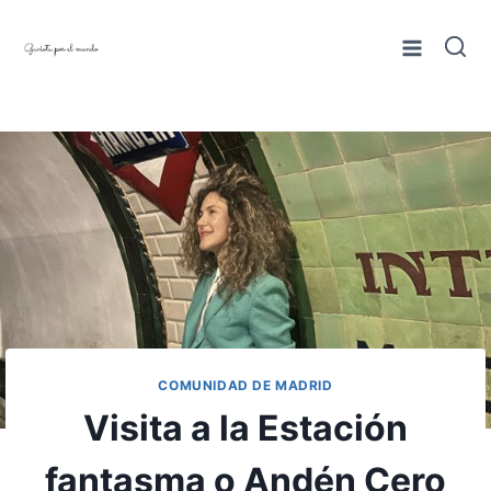
Saltar
al
contenido
COMUNIDAD DE MADRID
Visita a la Estación
fantasma o Andén Cero