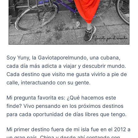
Soy Yuny, la Gaviotaporelmundo, una cubana,
cada día más adicta a viajar y descubrir mundo.
Cada destino que visito me gusta vivirlo a pie de
calle, interactuando con su gente.
Mi pregunta favorita es: ¿Qué hacemos este
finde? Vivo pensando en los próximos destinos
para cada oportunidad de días libres que tengo.
​Mi primer destino fuera de mi isla fue en el 2012 a
un gran país, China y desde ahí contando con