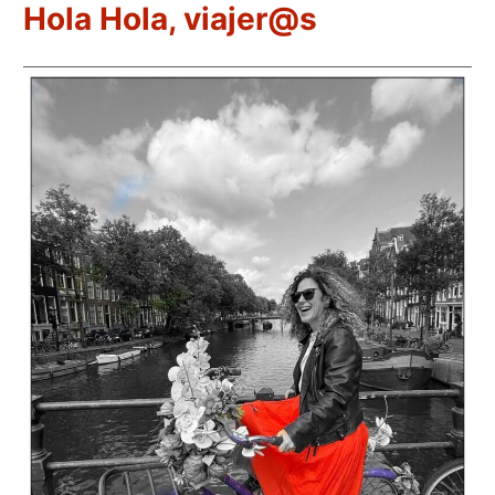
Hola Hola, viajer@s