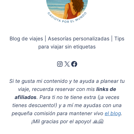
Blog de viajes | Asesorías personalizadas | Tips
para viajar sin etiquetas
Instagram
X
Facebook
Si te gusta mi contenido y te ayuda a planear tu
viaje, recuerda reservar con mis
links de
afiliados
. Para ti no te tiene extra (¡a veces
tienes descuento!) y a mí me ayudas con una
pequeña comisión para mantener vivo
el blog
.
¡Mil gracias por el apoyo! 🙏🤗