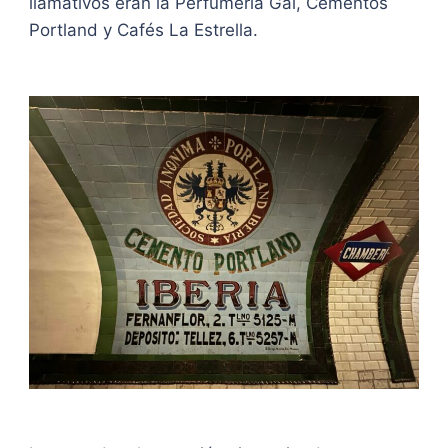
llamativos eran la Perfumería Gal, Cementos
Portland y Cafés La Estrella.