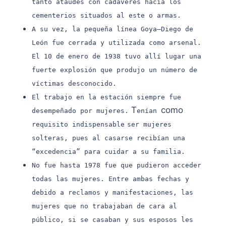
tanto ataúdes con cadáveres hacia los
cementerios situados al este o armas.
A su vez, la pequeña línea Goya–Diego de
León fue cerrada y utilizada como arsenal.
El 10 de enero de 1938 tuvo allí lugar una
fuerte explosión que produjo un número de
víctimas desconocido.
El trabajo en la estación siempre fue
T
como
desempeñado por mujeres.
enían
requisito indispensable
ser mujeres
solteras, pues al casarse recibían una
“excedencia” para cuidar a su familia.
No fue hasta 1978 fue que pudieron acceder
todas las mujeres. Entre ambas fechas y
debido a reclamos y manifestaciones, las
mujeres que no trabajaban de cara al
público, si se casaban y sus esposos les