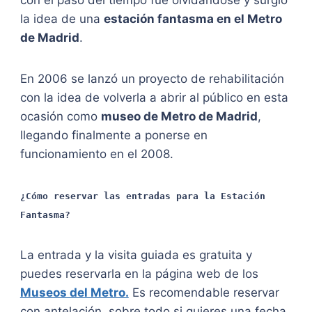
con el paso del tiempo fue olvidándose y surgió
la idea de una
estación fantasma en el Metro
de Madrid
.
En 2006 se lanzó un proyecto de rehabilitación
con la idea de volverla a abrir al público en esta
ocasión como
museo de Metro de Madrid
,
llegando finalmente a ponerse en
funcionamiento en el 2008.
¿Cómo reservar las entradas para la Estación
Fantasma?
La entrada y la visita guiada es gratuita y
puedes reservarla en la página web de los
Museos del Metro.
Es recomendable reservar
con antelación, sobre todo si quieres una fecha