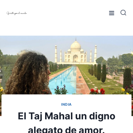
Saltar
al
contenido
INDIA
El Taj Mahal un digno
alegato de amor.