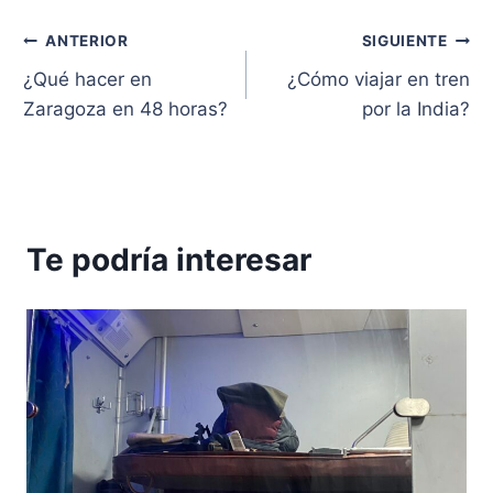
Navegación
ANTERIOR
SIGUIENTE
¿Qué hacer en
¿Cómo viajar en tren
de
Zaragoza en 48 horas?
por la India?
entradas
Te podría interesar