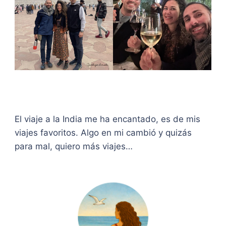
El viaje a la India me ha encantado, es de mis
viajes favoritos. Algo en mi cambió y quizás
para mal, quiero más viajes…