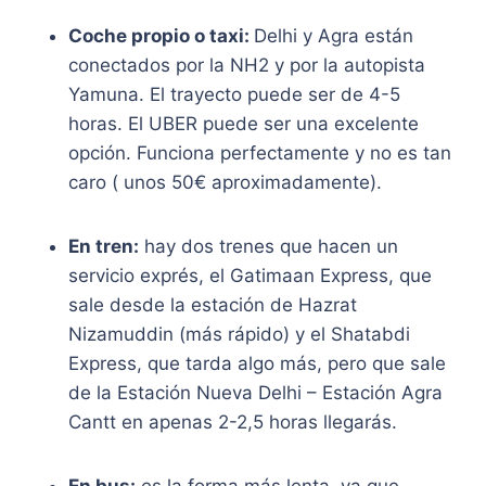
Coche propio o taxi:
Delhi y Agra están
conectados por la NH2 y por la autopista
Yamuna. El trayecto puede ser de 4-5
horas. El UBER puede ser una excelente
opción. Funciona perfectamente y no es tan
caro ( unos 50€ aproximadamente).
En tren:
hay dos trenes que hacen un
servicio exprés, el Gatimaan Express, que
sale desde la estación de Hazrat
Nizamuddin (más rápido) y el Shatabdi
Express, que tarda algo más, pero que sale
de la Estación Nueva Delhi – Estación Agra
Cantt en apenas 2-2,5 horas llegarás.
En bus:
es la forma más lenta, ya que