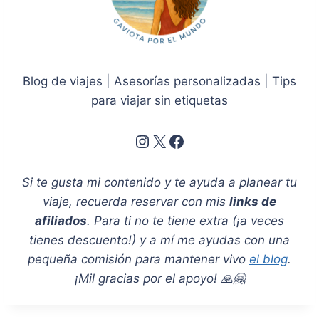
Blog de viajes | Asesorías personalizadas | Tips
para viajar sin etiquetas
Instagram
X
Facebook
Si te gusta mi contenido y te ayuda a planear tu
viaje, recuerda reservar con mis
links de
afiliados
. Para ti no te tiene extra (¡a veces
tienes descuento!) y a mí me ayudas con una
pequeña comisión para mantener vivo
el blog
.
¡Mil gracias por el apoyo! 🙏🤗