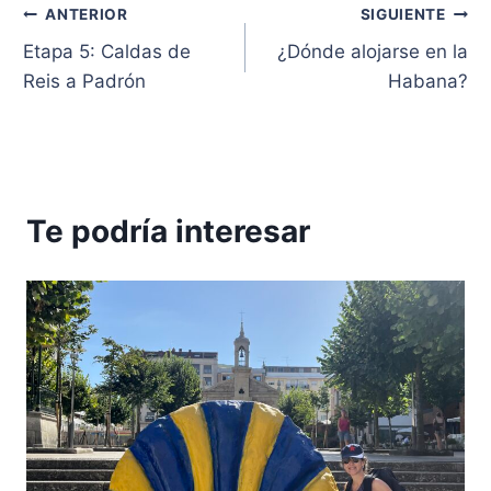
Navegación
ANTERIOR
SIGUIENTE
Etapa 5: Caldas de
¿Dónde alojarse en la
de
Reis a Padrón
Habana?
entradas
Te podría interesar