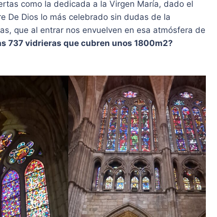
ertas como la dedicada a la Virgen María, dado el
re De Dios lo más celebrado sin dudas de la
das, que al entrar nos envuelven en esa atmósfera de
as 737 vidrieras que cubren unos 1800m2?