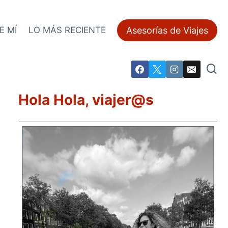
Asesorías de Viajes
E MÍ
LO MÁS RECIENTE
Hola Hola, viajer@s