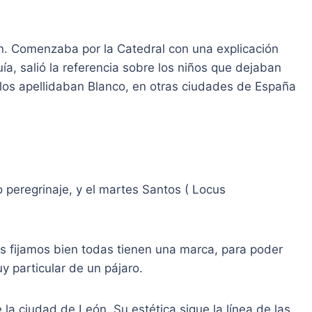
ón. Comenzaba por la Catedral con una explicación
ía, salió la referencia sobre los niños que dejaban
 los apellidaban Blanco, en otras ciudades de España
peregrinaje, y el martes Santos ( Locus
nos fijamos bien todas tienen una marca, para poder
y particular de un pájaro.
la ciudad de León. Su estética sigue la línea de las