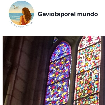
Saltar
al
Gaviotaporel mundo
contenido