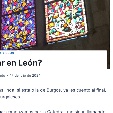
A Y LEÓN
ar en León?
ndo
17 de julio de 2024
linda, si ésta o la de Burgos, ya les cuento al final,
burgaleses.
egar comenzamos por la Catedral, me sigue llamando