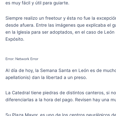
es muy fácil y útil para guiarte.
Siempre realizo un freetour y ésta no fue la excepci
desde afuera. Entre las imágenes que explicaba el gu
en la Iglesia para ser adoptados, en el caso de León
Expósito.
Al día de hoy, la Semana Santa en León es de mucho 
apellationis) dan la libertad a un preso.
La Catedral tiene piedras de distintos canteros, si 
diferenciarlas a la hora del pago. Revisen hay una mu
Su Plaza Mayor, es uno de los centros neurálgicos de 