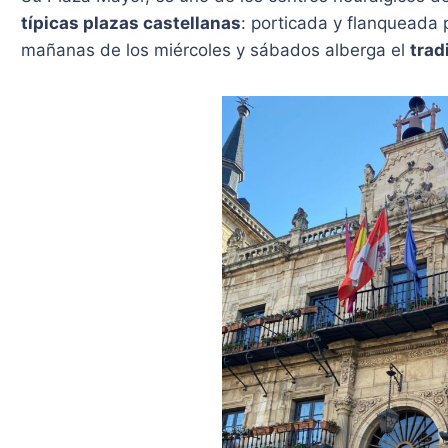
típicas plazas castellanas
: porticada y flanqueada 
mañanas de los miércoles y sábados alberga el
trad