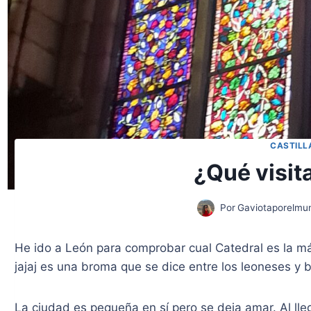
CASTILL
¿Qué visit
Por
Gaviotaporelmu
He ido a León para comprobar cual Catedral es la más 
jajaj es una broma que se dice entre los leoneses y 
La ciudad es pequeña en sí pero se deja amar. Al ll