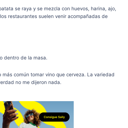
 patata se raya y se mezcla con huevos, harina, ajo,
 En los restaurantes suelen venir acompañadas de
do dentro de la masa.
 más común tomar vino que cerveza. La variedad
a verdad no me dijeron nada.