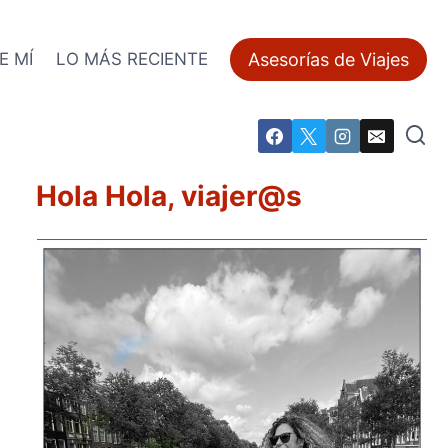
Asesorías de Viajes
E MÍ
LO MÁS RECIENTE
Hola Hola, viajer@s