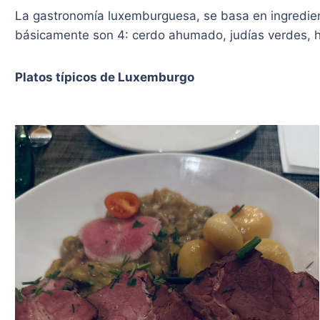
La gastronomía luxemburguesa, se basa en ingredien
básicamente son 4: cerdo ahumado, judías verdes, h
Platos típicos de Luxemburgo