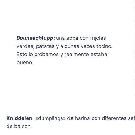
Bouneschlupp
:
una sopa con frijoles
verdes, patatas y algunas veces tocino.
Esto lo probamos y realmente estaba
bueno.
Kniddelen
: «dumplings» de harina con diferentes sa
de baicon.