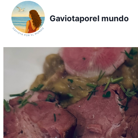
Saltar
al
Gaviotaporel mundo
contenido