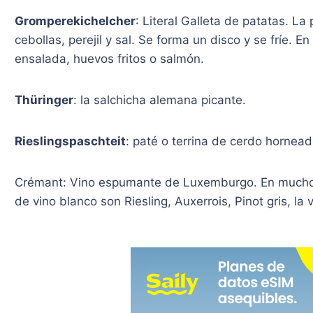
Gromperekichelcher
: Literal Galleta de patatas. La
cebollas, perejil y sal. Se forma un disco y se fríe.
ensalada, huevos fritos o salmón.
Thüringer
: la salchicha alemana picante.
Rieslingspaschteit
: paté o terrina de cerdo hornea
Crémant: Vino espumante de Luxemburgo. En mucho
de vino blanco son Riesling, Auxerrois, Pinot gris, l