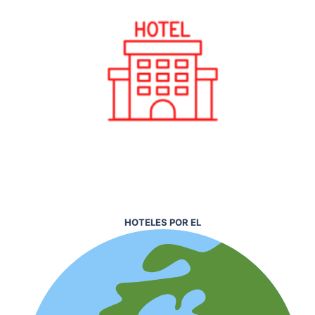
HOTELES POR EL