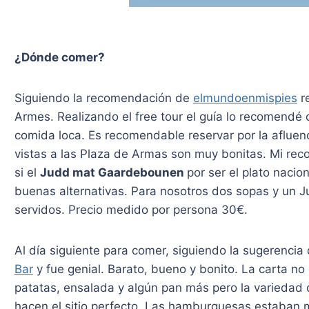
¿Dónde comer?
Siguiendo la recomendación de
elmundoenmispies
r
Armes. Realizando el free tour el guía lo recomendé 
comida loca. Es recomendable reservar por la afluenc
vistas a las Plaza de Armas son muy bonitas. Mi reco
si el
Judd mat Gaardebounen
por ser el plato nacion
buenas alternativas. Para nosotros dos sopas y un Ju
servidos. Precio medido por persona 30€.
Al día siguiente para comer, siguiendo la sugerencia
Bar
y fue genial. Barato, bueno y bonito. La carta 
patatas, ensalada y algún pan más pero la variedad 
hacen el sitio perfecto. Las hamburguesas estaban m